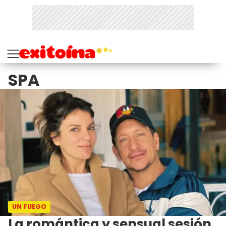
SPA
UN FUEGO
La romántica y sensual sesión