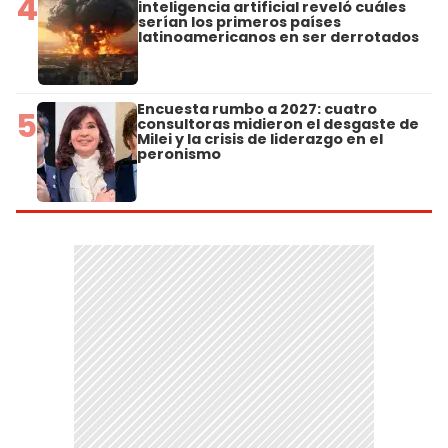
4
inteligencia artificial reveló cuáles
serían los primeros países
latinoamericanos en ser derrotados
Encuesta rumbo a 2027: cuatro
5
consultoras midieron el desgaste de
Milei y la crisis de liderazgo en el
peronismo