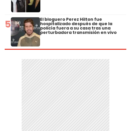
El bloguero Perez Hilton fue
5
hospitalizado después de que la
policía fuera a su casa tras una
perturbadora transmisión en vivo