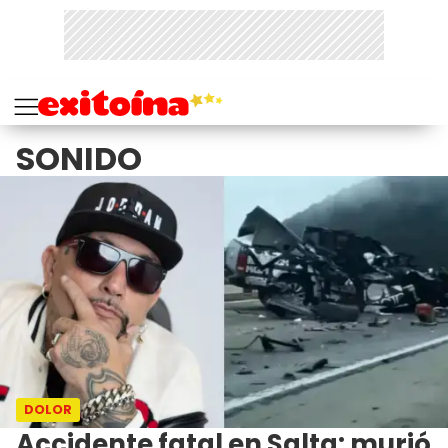
SONIDO
DOLOR
Accidente fatal en Salta: murió