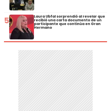
Laura Ubfal sorprendió al revelar que
5
recibió una carta documento de un
participante que continúa en Gran
Hermano