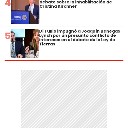
4
debate sobre la inhabilitación de
Cristina Kirchner
Di Tullio impugnó a Joaquín Benegas
5
Lynch por un presunto conflicto de
intereses en el debate de la Ley de
Tierras