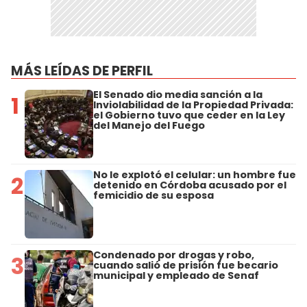
MÁS LEÍDAS DE PERFIL
El Senado dio media sanción a la
1
Inviolabilidad de la Propiedad Privada:
el Gobierno tuvo que ceder en la Ley
del Manejo del Fuego
No le explotó el celular: un hombre fue
2
detenido en Córdoba acusado por el
femicidio de su esposa
Condenado por drogas y robo,
3
cuando salió de prisión fue becario
municipal y empleado de Senaf