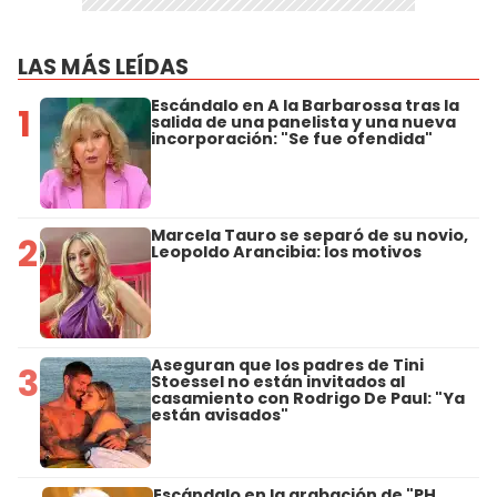
LAS MÁS LEÍDAS
Escándalo en A la Barbarossa tras la
1
salida de una panelista y una nueva
incorporación: "Se fue ofendida"
Marcela Tauro se separó de su novio,
2
Leopoldo Arancibia: los motivos
Aseguran que los padres de Tini
3
Stoessel no están invitados al
casamiento con Rodrigo De Paul: "Ya
están avisados"
Escándalo en la grabación de "PH,