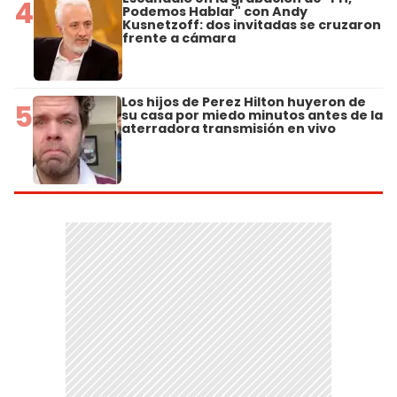
4
Podemos Hablar" con Andy
Kusnetzoff: dos invitadas se cruzaron
frente a cámara
Los hijos de Perez Hilton huyeron de
5
su casa por miedo minutos antes de la
aterradora transmisión en vivo