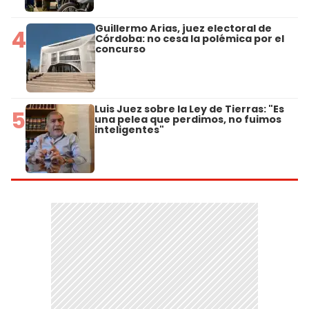
Guillermo Arias, juez electoral de
4
Córdoba: no cesa la polémica por el
concurso
Luis Juez sobre la Ley de Tierras: "Es
5
una pelea que perdimos, no fuimos
inteligentes"