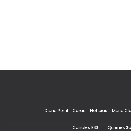
Diario Perfil
Caras
Noticias
Marie Cla
Canales RSS
Quienes S