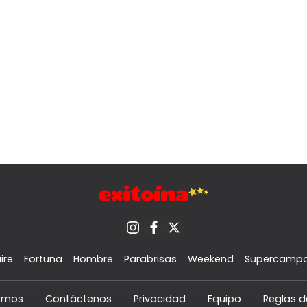
ire
Fortuna
Hombre
Parabrisas
Weekend
Supercamp
omos
Contáctenos
Privacidad
Equipo
Reglas d