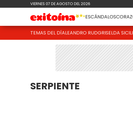
VIERNES 07 DE AGOSTO DEL 2026
ESCÁNDALOS
CORAZ
TEMAS DEL DÍA
LEANDRO RUD
GRISELDA SICIL
SERPIENTE