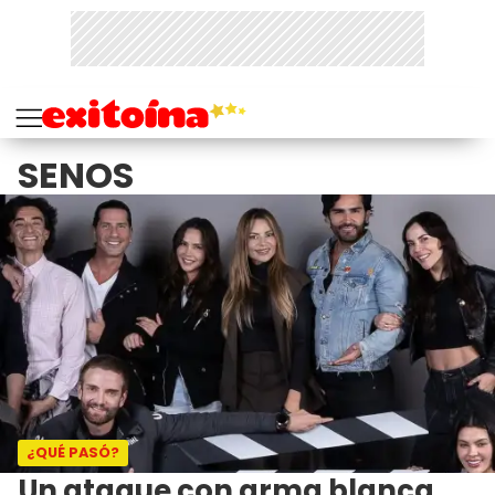
SENOS
¿QUÉ PASÓ?
Un ataque con arma blanca