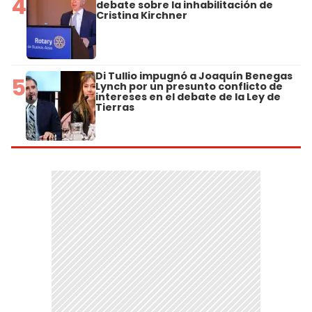
4
debate sobre la inhabilitación de
Cristina Kirchner
Di Tullio impugnó a Joaquín Benegas
5
Lynch por un presunto conflicto de
intereses en el debate de la Ley de
Tierras