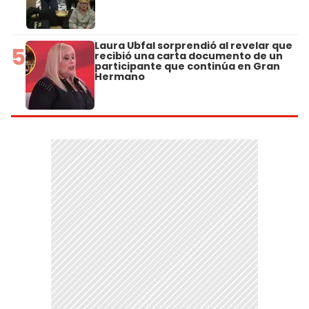
Laura Ubfal sorprendió al revelar que
5
recibió una carta documento de un
participante que continúa en Gran
Hermano