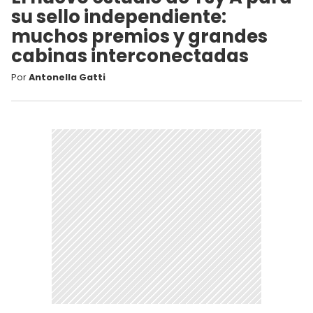
su sello independiente:
muchos premios y grandes
cabinas interconectadas
Por
Antonella Gatti