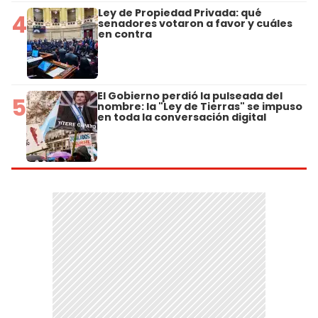
Ley de Propiedad Privada: qué
4
senadores votaron a favor y cuáles
en contra
El Gobierno perdió la pulseada del
5
nombre: la "Ley de Tierras" se impuso
en toda la conversación digital