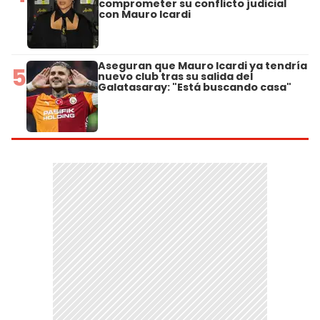
comprometer su conflicto judicial
con Mauro Icardi
Aseguran que Mauro Icardi ya tendría
5
nuevo club tras su salida del
Galatasaray: "Está buscando casa"