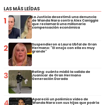
LAS MÁS LEÍDAS
La Justicia desestimó una denuncia
1
de Wanda Nara contra Alex Caniggia
que reclamará una millonaria
compensación económica
Suspendieron a Laura Ubfal de Gran
2
Hermano: "El enojo con ella es muy
grande"
Rating: cuánto midió la salida de
3
Juanicar de Gran Hermano
Generación Dorada
Apareció un polémico video de
4
Wanda Nara con sus hijas que podría