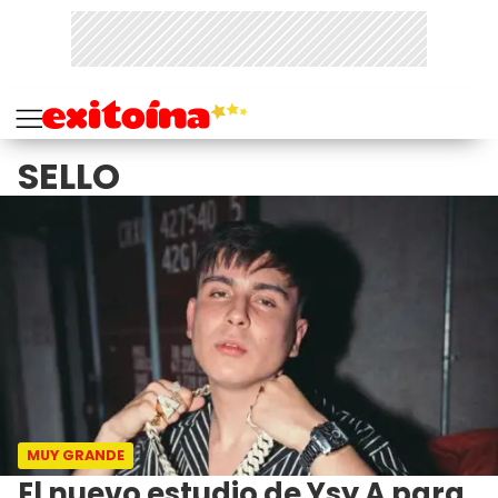
SELLO
MUY GRANDE
El nuevo estudio de Ysy A para