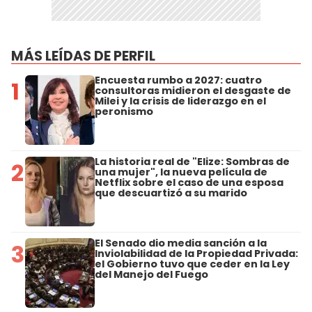
MÁS LEÍDAS DE PERFIL
Encuesta rumbo a 2027: cuatro
1
consultoras midieron el desgaste de
Milei y la crisis de liderazgo en el
peronismo
La historia real de "Elize: Sombras de
2
una mujer", la nueva película de
Netflix sobre el caso de una esposa
que descuartizó a su marido
El Senado dio media sanción a la
3
Inviolabilidad de la Propiedad Privada:
el Gobierno tuvo que ceder en la Ley
del Manejo del Fuego