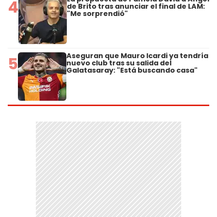
4
de Brito tras anunciar el final de LAM:
"Me sorprendió"
Aseguran que Mauro Icardi ya tendría
5
nuevo club tras su salida del
Galatasaray: "Está buscando casa"