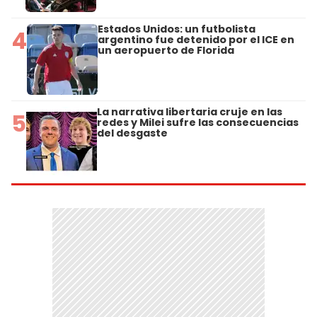
Estados Unidos: un futbolista
4
argentino fue detenido por el ICE en
un aeropuerto de Florida
La narrativa libertaria cruje en las
5
redes y Milei sufre las consecuencias
del desgaste