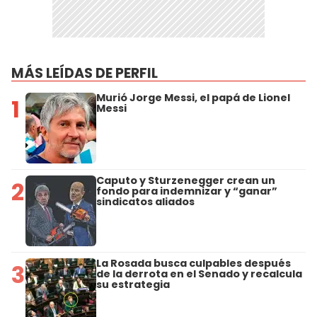
MÁS LEÍDAS DE PERFIL
Murió Jorge Messi, el papá de Lionel
1
Messi
Caputo y Sturzenegger crean un
2
fondo para indemnizar y “ganar”
sindicatos aliados
La Rosada busca culpables después
3
de la derrota en el Senado y recalcula
su estrategia