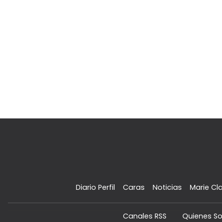
Diario Perfil
Caras
Noticias
Marie Cla
Canales RSS
Quienes S