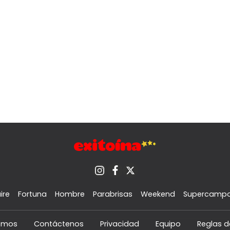
ire
Fortuna
Hombre
Parabrisas
Weekend
Supercamp
omos
Contáctenos
Privacidad
Equipo
Reglas d