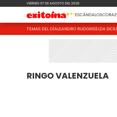
VIERNES 07 DE AGOSTO DEL 2026
ESCÁNDALOS
CORAZ
TEMAS DEL DÍA
LEANDRO RUD
GRISELDA SICIL
RINGO VALENZUELA