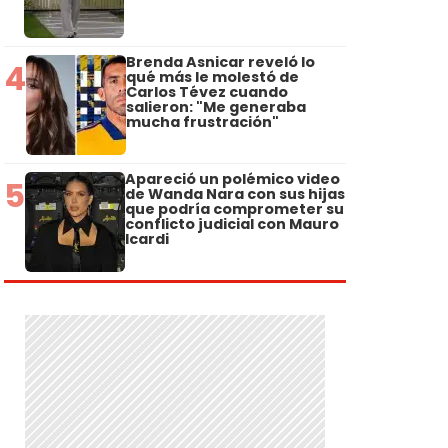
Brenda Asnicar reveló lo
4
qué más le molestó de
Carlos Tévez cuando
salieron: "Me generaba
mucha frustración"
Apareció un polémico video
5
de Wanda Nara con sus hijas
que podría comprometer su
conflicto judicial con Mauro
Icardi