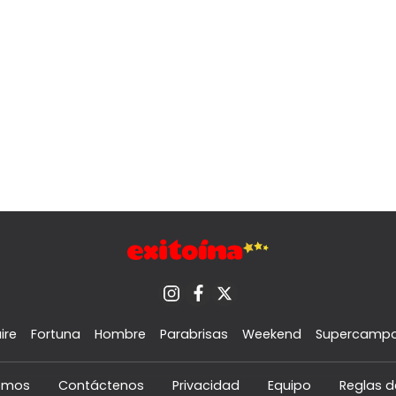
ire
Fortuna
Hombre
Parabrisas
Weekend
Supercamp
omos
Contáctenos
Privacidad
Equipo
Reglas d