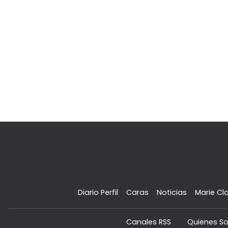
Diario Perfil
Caras
Noticias
Marie Cla
Canales RSS
Quienes S