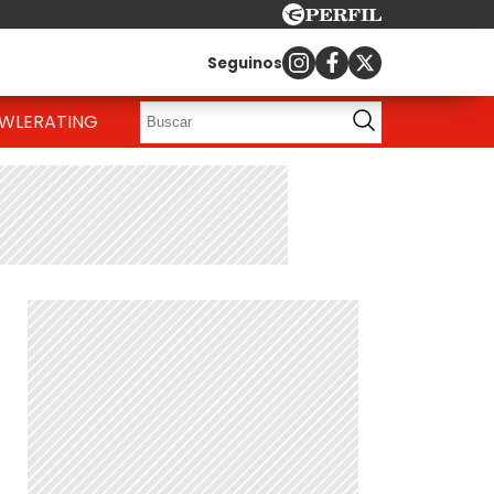
Seguinos
OWLE
RATING