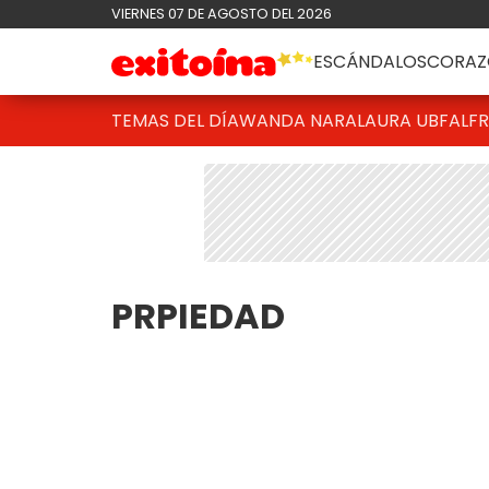
VIERNES 07 DE AGOSTO DEL 2026
ESCÁNDALOS
CORAZ
TEMAS DEL DÍA
WANDA NARA
LAURA UBFAL
F
PRPIEDAD