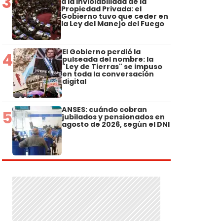
3
a la Inviolabilidad de la
Propiedad Privada: el
Gobierno tuvo que ceder en
la Ley del Manejo del Fuego
El Gobierno perdió la
4
pulseada del nombre: la
"Ley de Tierras" se impuso
en toda la conversación
digital
ANSES: cuándo cobran
5
jubilados y pensionados en
agosto de 2026, según el DNI