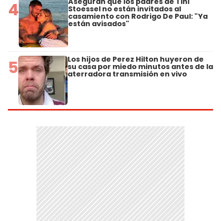
Aseguran que los padres de Tini
4
Stoessel no están invitados al
casamiento con Rodrigo De Paul: "Ya
están avisados"
Los hijos de Perez Hilton huyeron de
5
su casa por miedo minutos antes de la
aterradora transmisión en vivo