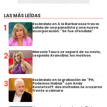
LAS MÁS LEÍDAS
Escándalo en A la Barbarossa tras la
1
salida de una panelista y una nueva
incorporación: "Se fue ofendida"
Marcela Tauro se separó de su novio,
2
Leopoldo Arancibia: los motivos
Escándalo en la grabación de "PH,
3
Podemos Hablar" con Andy
Kusnetzoff: dos invitadas se cruzaron
frente a cámara