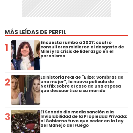
MÁS LEÍDAS DE PERFIL
Encuesta rumbo a 2027: cuatro
1
consultoras midieron el desgaste de
Milei y la crisis de liderazgo en el
peronismo
La historia real de "Elize: Sombras de
2
una mujer", la nueva película de
Netflix sobre el caso de una esposa
que descuartizó a su marido
El Senado dio media sanción a la
3
Inviolabilidad de la Propiedad Privada:
el Gobierno tuvo que ceder en la Ley
del Manejo del Fuego