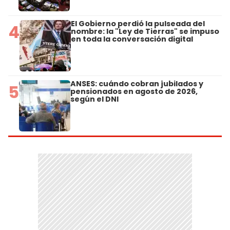
El Gobierno perdió la pulseada del
4
nombre: la "Ley de Tierras" se impuso
en toda la conversación digital
ANSES: cuándo cobran jubilados y
5
pensionados en agosto de 2026,
según el DNI