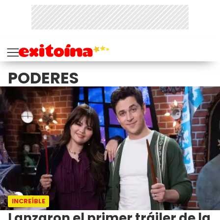
PODERES
INCREÍBLE
Lanzaron el primer tráiler de la