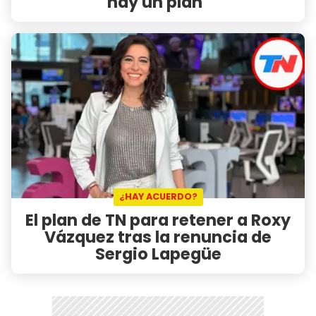
hay un plan"
¿HAY ACUERDO?
El plan de TN para retener a Roxy
Vázquez tras la renuncia de
Sergio Lapegüe