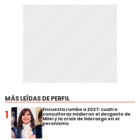
MÁS LEÍDAS DE PERFIL
Encuesta rumbo a 2027: cuatro
1
consultoras midieron el desgaste de
Milei y la crisis de liderazgo en el
peronismo