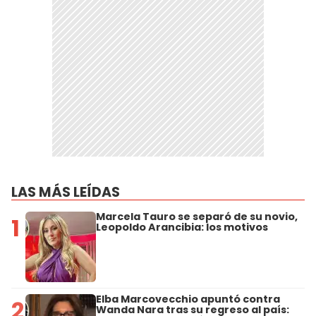
LAS MÁS LEÍDAS
Marcela Tauro se separó de su novio,
1
Leopoldo Arancibia: los motivos
Elba Marcovecchio apuntó contra
2
Wanda Nara tras su regreso al país: