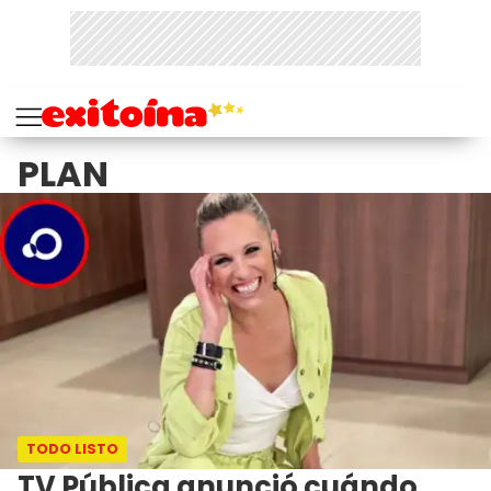
PLAN
TODO LISTO
TV Pública anunció cuándo