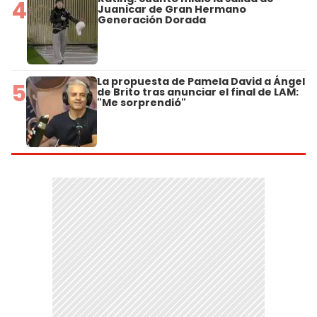
4
Juanicar de Gran Hermano
Generación Dorada
La propuesta de Pamela David a Ángel
5
de Brito tras anunciar el final de LAM:
"Me sorprendió"