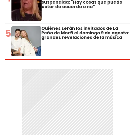
suspendida: "Hay cosas que puedo
estar de acuerdo o no"
Quiénes serán los invitados de La
5
Peña de Morfi el domingo 9 de agosto:
grandes revelaciones de la música