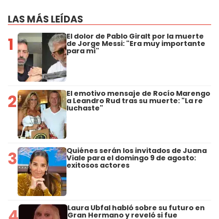
LAS MÁS LEÍDAS
El dolor de Pablo Giralt por la muerte
1
de Jorge Messi: "Era muy importante
para mí"
El emotivo mensaje de Rocío Marengo
2
a Leandro Rud tras su muerte: "La re
luchaste"
Quiénes serán los invitados de Juana
3
Viale para el domingo 9 de agosto:
exitosos actores
Laura Ubfal habló sobre su futuro en
4
Gran Hermano y reveló si fue