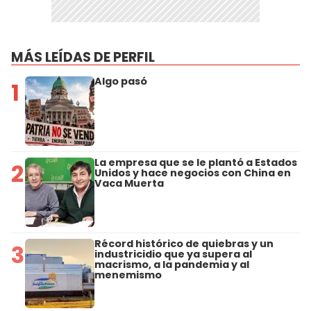
MÁS LEÍDAS DE PERFIL
Algo pasó
1
La empresa que se le plantó a Estados
2
Unidos y hace negocios con China en
Vaca Muerta
Récord histórico de quiebras y un
3
industricidio que ya supera al
macrismo, a la pandemia y al
menemismo