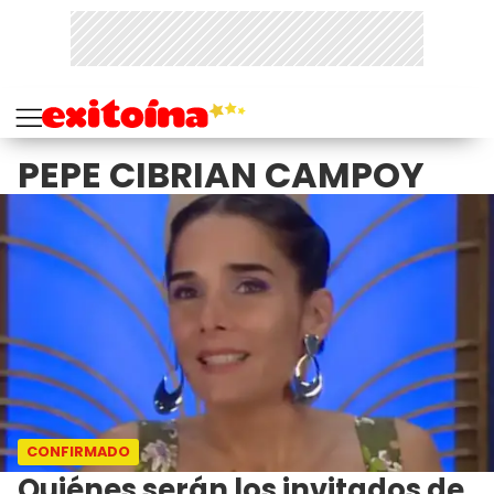
PEPE CIBRIAN CAMPOY
CONFIRMADO
Quiénes serán los invitados de