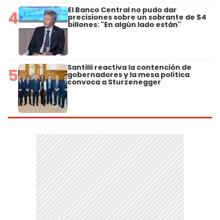
El Banco Central no pudo dar
4
precisiones sobre un sobrante de $4
billones: "En algún lado están"
Santilli reactiva la contención de
5
gobernadores y la mesa política
convoca a Sturzenegger