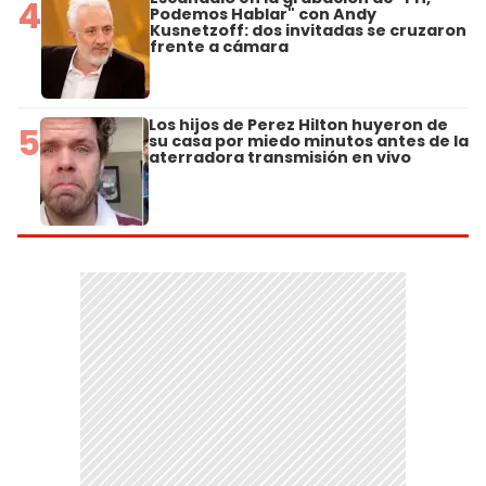
4
Podemos Hablar" con Andy
Kusnetzoff: dos invitadas se cruzaron
frente a cámara
Los hijos de Perez Hilton huyeron de
5
su casa por miedo minutos antes de la
aterradora transmisión en vivo