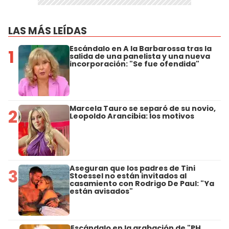
LAS MÁS LEÍDAS
Escándalo en A la Barbarossa tras la
1
salida de una panelista y una nueva
incorporación: "Se fue ofendida"
Marcela Tauro se separó de su novio,
2
Leopoldo Arancibia: los motivos
Aseguran que los padres de Tini
3
Stoessel no están invitados al
casamiento con Rodrigo De Paul: "Ya
están avisados"
Escándalo en la grabación de "PH,