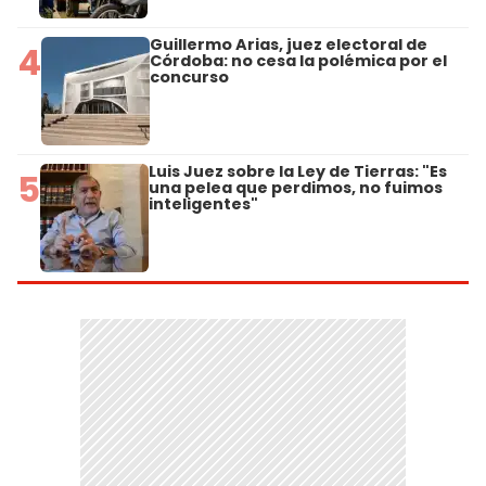
Guillermo Arias, juez electoral de
4
Córdoba: no cesa la polémica por el
concurso
Luis Juez sobre la Ley de Tierras: "Es
5
una pelea que perdimos, no fuimos
inteligentes"