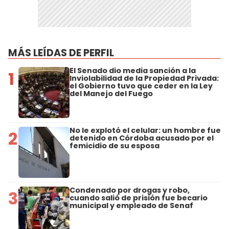
MÁS LEÍDAS DE PERFIL
El Senado dio media sanción a la
1
Inviolabilidad de la Propiedad Privada:
el Gobierno tuvo que ceder en la Ley
del Manejo del Fuego
No le explotó el celular: un hombre fue
2
detenido en Córdoba acusado por el
femicidio de su esposa
Condenado por drogas y robo,
3
cuando salió de prisión fue becario
municipal y empleado de Senaf