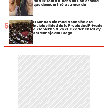
Netflix sobre el caso de una esposa
que descuartizó a su marido
El Senado dio media sanción a la
5
Inviolabilidad de la Propiedad Privada:
el Gobierno tuvo que ceder en la Ley
del Manejo del Fuego