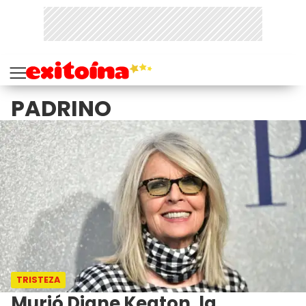
PADRINO
TRISTEZA
Murió Diane Keaton, la