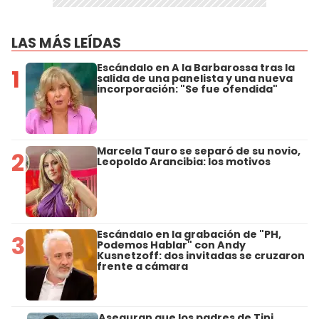
LAS MÁS LEÍDAS
Escándalo en A la Barbarossa tras la
1
salida de una panelista y una nueva
incorporación: "Se fue ofendida"
Marcela Tauro se separó de su novio,
2
Leopoldo Arancibia: los motivos
Escándalo en la grabación de "PH,
3
Podemos Hablar" con Andy
Kusnetzoff: dos invitadas se cruzaron
frente a cámara
Aseguran que los padres de Tini