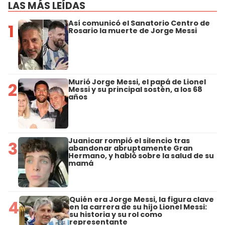
LAS MÁS LEÍDAS
Así comunicó el Sanatorio Centro de
1
Rosario la muerte de Jorge Messi
Murió Jorge Messi, el papá de Lionel
2
Messi y su principal sostén, a los 68
años
Juanicar rompió el silencio tras
3
abandonar abruptamente Gran
Hermano, y habló sobre la salud de su
mamá
Quién era Jorge Messi, la figura clave
4
en la carrera de su hijo Lionel Messi:
su historia y su rol como
representante