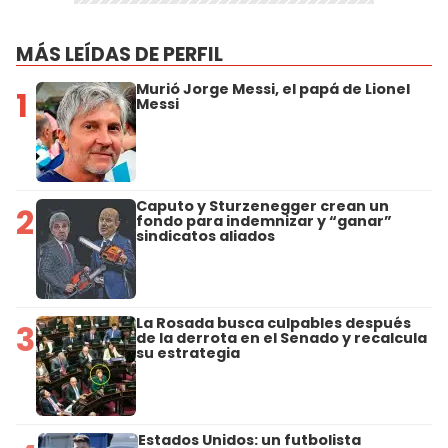
MÁS LEÍDAS DE PERFIL
Murió Jorge Messi, el papá de Lionel
1
Messi
Caputo y Sturzenegger crean un
2
fondo para indemnizar y “ganar”
sindicatos aliados
La Rosada busca culpables después
3
de la derrota en el Senado y recalcula
su estrategia
Estados Unidos: un futbolista