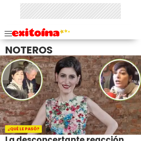
NOTEROS
¿QUÉ LE PASÓ?
La desconcertante reacción