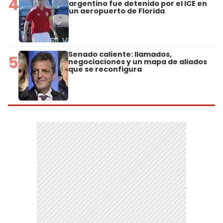
4
argentino fue detenido por el ICE en
un aeropuerto de Florida
Senado caliente: llamados,
5
negociaciones y un mapa de aliados
que se reconfigura