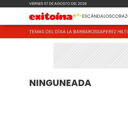
VIERNES 07 DE AGOSTO DEL 2026
ESCÁNDALOS
CORAZ
TEMAS DEL DÍA
A LA BARBAROSSA
PEREZ HIL
NINGUNEADA