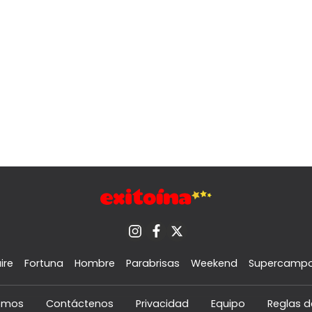
ire
Fortuna
Hombre
Parabrisas
Weekend
Supercamp
omos
Contáctenos
Privacidad
Equipo
Reglas d