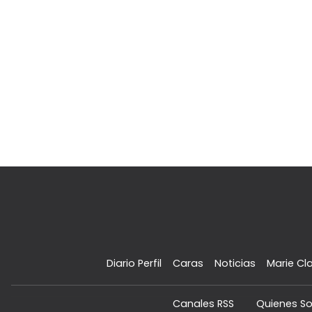
Diario Perfil
Caras
Noticias
Marie Cla
Canales RSS
Quienes S