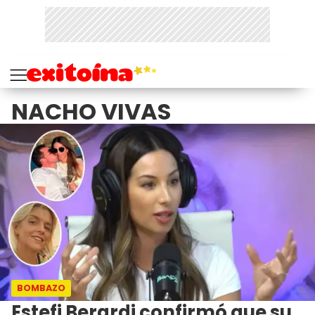
NACHO VIVAS
BOMBAZO
Estefi Berardi confirmó que su