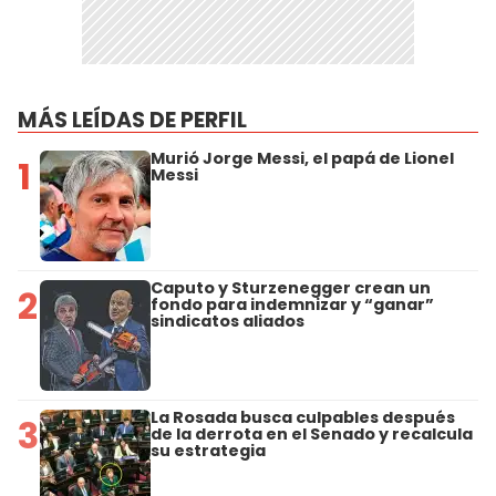
MÁS LEÍDAS DE PERFIL
Murió Jorge Messi, el papá de Lionel
1
Messi
Caputo y Sturzenegger crean un
2
fondo para indemnizar y “ganar”
sindicatos aliados
La Rosada busca culpables después
3
de la derrota en el Senado y recalcula
su estrategia