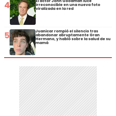
El actor John Goodman luce
4
irreconocible en una nueva foto
viralizada en la red
Juanicar rompió el silencio tras
5
abandonar abruptamente Gran
Hermano, y habló sobre la salud de su
mamá