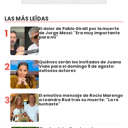
LAS MÁS LEÍDAS
El dolor de Pablo Giralt por la muerte
1
de Jorge Messi: "Era muy importante
para mí"
Quiénes serán los invitados de Juana
2
Viale para el domingo 9 de agosto:
exitosos actores
El emotivo mensaje de Rocío Marengo
3
a Leandro Rud tras su muerte: "La re
luchaste"