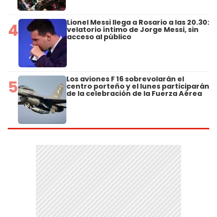
Lionel Messi llega a Rosario a las 20.30:
4
velatorio íntimo de Jorge Messi, sin
acceso al público
Los aviones F 16 sobrevolarán el
5
centro porteño y el lunes participarán
de la celebración de la Fuerza Aérea