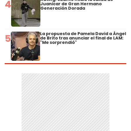
4
Juanicar de Gran Hermano
Generación Dorada
La propuesta de Pamela David a Ángel
5
de Brito tras anunciar el final de LAM:
"Me sorprendió"