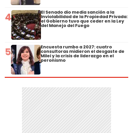
El Senado dio media sanción a la
4
Inviolabilidad de la Propiedad Privada:
el Gobierno tuvo que ceder en la Ley
del Manejo del Fuego
Encuesta rumbo a 2027: cuatro
5
consultoras midieron el desgaste de
Milei y la crisis de liderazgo en el
peronismo