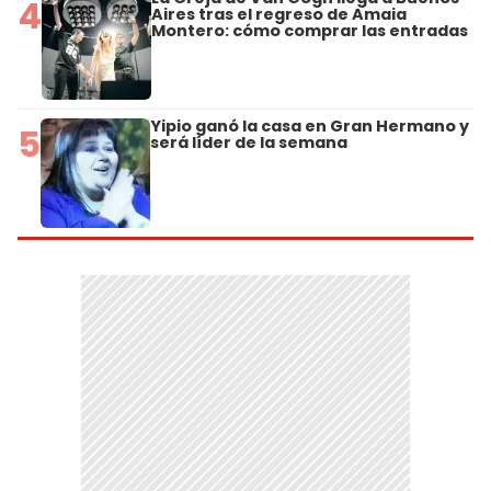
4
Aires tras el regreso de Amaia
Montero: cómo comprar las entradas
Yipio ganó la casa en Gran Hermano y
5
será líder de la semana