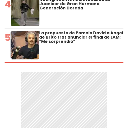
4
Juanicar de Gran Hermano
Generación Dorada
La propuesta de Pamela David a Ángel
5
de Brito tras anunciar el final de LAM:
"Me sorprendió"