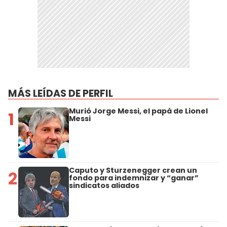
MÁS LEÍDAS DE PERFIL
Murió Jorge Messi, el papá de Lionel
1
Messi
Caputo y Sturzenegger crean un
2
fondo para indemnizar y “ganar”
sindicatos aliados