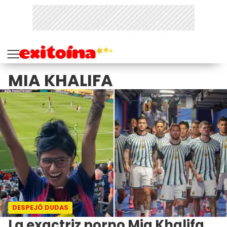
MIA KHALIFA
DESPEJÓ DUDAS
La exactriz porno Mia Khalifa