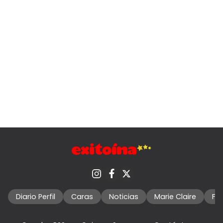
Diario Perfil
Caras
Noticias
Marie Claire
Fo