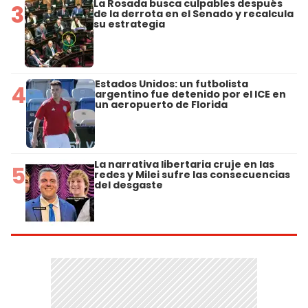
La Rosada busca culpables después
3
de la derrota en el Senado y recalcula
su estrategia
Estados Unidos: un futbolista
4
argentino fue detenido por el ICE en
un aeropuerto de Florida
La narrativa libertaria cruje en las
5
redes y Milei sufre las consecuencias
del desgaste