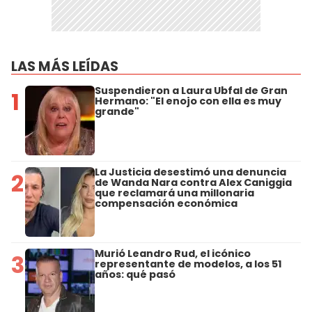
LAS MÁS LEÍDAS
Suspendieron a Laura Ubfal de Gran
1
Hermano: "El enojo con ella es muy
grande"
La Justicia desestimó una denuncia
2
de Wanda Nara contra Alex Caniggia
que reclamará una millonaria
compensación económica
Murió Leandro Rud, el icónico
3
representante de modelos, a los 51
años: qué pasó