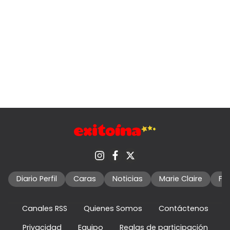
Diario Perfil
Caras
Noticias
Marie Claire
Fo
Canales RSS
Quienes Somos
Contáctenos
Privacidad
Equipo
Reglas de participación