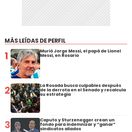
MÁS LEÍDAS DE PERFIL
Murió Jorge Messi, el papá de Lionel
1
Messi, en Rosario
La Rosada busca culpables después
2
de la derrota en el Senado y recalcula
su estrategia
Caputo y Sturzenegger crean un
3
fondo para indemnizar y “ganar”
sindicatos aliados