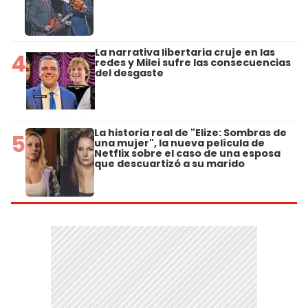
La narrativa libertaria cruje en las
4
redes y Milei sufre las consecuencias
del desgaste
La historia real de "Elize: Sombras de
5
una mujer", la nueva película de
Netflix sobre el caso de una esposa
que descuartizó a su marido