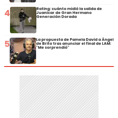
Rating: cuánto midió la salida de
4
Juanicar de Gran Hermano
Generación Dorada
La propuesta de Pamela David a Ángel
5
de Brito tras anunciar el final de LAM:
"Me sorprendió"