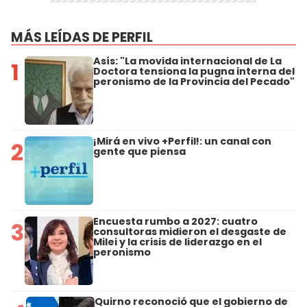
MÁS LEÍDAS DE PERFIL
Asís: "La movida internacional de La
1
Doctora tensiona la pugna interna del
peronismo de la Provincia del Pecado"
¡Mirá en vivo +Perfil!: un canal con
2
gente que piensa
Encuesta rumbo a 2027: cuatro
3
consultoras midieron el desgaste de
Milei y la crisis de liderazgo en el
peronismo
Quirno reconoció que el gobierno de