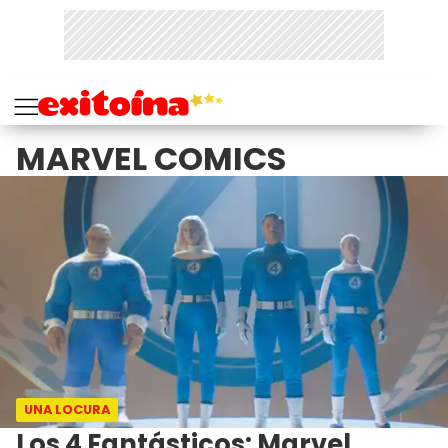
MARVEL COMICS
UNA LOCURA
Los 4 Fantásticos: Marvel