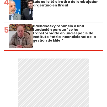
4
Lula solicitó el retiro del embajador
argentino en Brasil
Cachanosky renunció a una
5
fundación porque "se ha
transformado en una especie de
Instituto Patria incondicional de la
gestión de Milei"