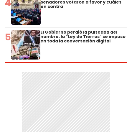
4
senadores votaron a favor y cuáles
en contra
El Gobierno perdió la pulseada del
5
nombre: la "Ley de Tierras" se impuso
en toda la conversación digital