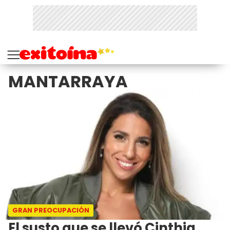
MANTARRAYA
GRAN PREOCUPACIÓN
El susto que se llevó Cinthia