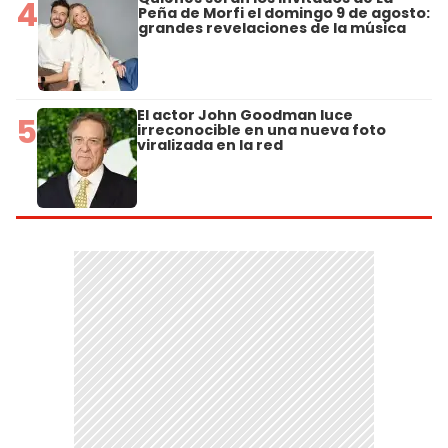
4
Peña de Morfi el domingo 9 de agosto:
grandes revelaciones de la música
El actor John Goodman luce
5
irreconocible en una nueva foto
viralizada en la red