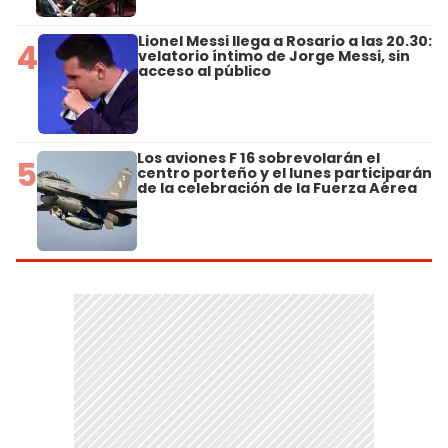
Lionel Messi llega a Rosario a las 20.30:
4
velatorio íntimo de Jorge Messi, sin
acceso al público
Los aviones F 16 sobrevolarán el
5
centro porteño y el lunes participarán
de la celebración de la Fuerza Aérea