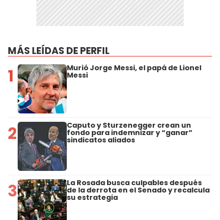
MÁS LEÍDAS DE PERFIL
Murió Jorge Messi, el papá de Lionel
1
Messi
Caputo y Sturzenegger crean un
2
fondo para indemnizar y “ganar”
sindicatos aliados
La Rosada busca culpables después
3
de la derrota en el Senado y recalcula
su estrategia