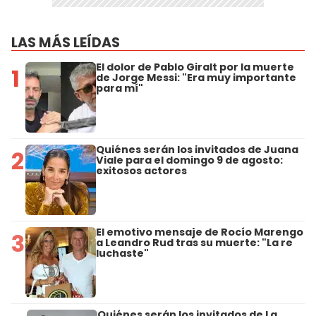
LAS MÁS LEÍDAS
El dolor de Pablo Giralt por la muerte
1
de Jorge Messi: "Era muy importante
para mí"
Quiénes serán los invitados de Juana
2
Viale para el domingo 9 de agosto:
exitosos actores
El emotivo mensaje de Rocío Marengo
3
a Leandro Rud tras su muerte: "La re
luchaste"
Quiénes serán los invitados de La