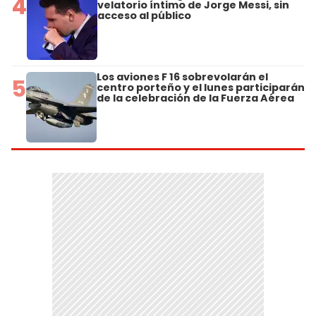
4
velatorio íntimo de Jorge Messi, sin
acceso al público
Los aviones F 16 sobrevolarán el
5
centro porteño y el lunes participarán
de la celebración de la Fuerza Aérea