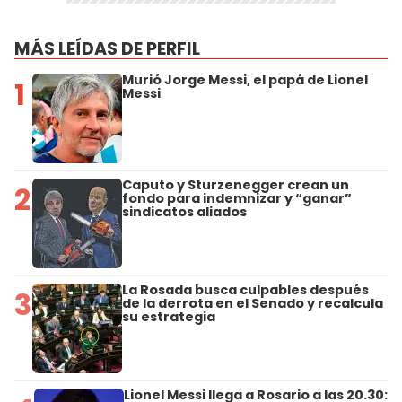
MÁS LEÍDAS DE PERFIL
Murió Jorge Messi, el papá de Lionel
1
Messi
Caputo y Sturzenegger crean un
2
fondo para indemnizar y “ganar”
sindicatos aliados
La Rosada busca culpables después
3
de la derrota en el Senado y recalcula
su estrategia
Lionel Messi llega a Rosario a las 20.30: