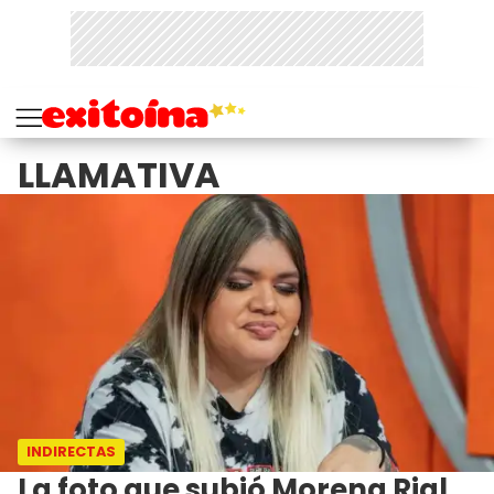
LLAMATIVA
INDIRECTAS
La foto que subió Morena Rial