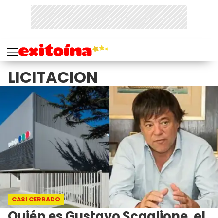
LICITACION
CASI CERRADO
Quién es Gustavo Scaglione, el