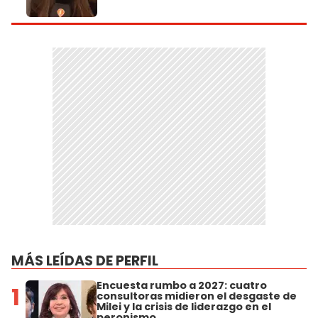
MÁS LEÍDAS DE PERFIL
Encuesta rumbo a 2027: cuatro
1
consultoras midieron el desgaste de
Milei y la crisis de liderazgo en el
peronismo