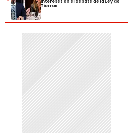
intereses en el debate de la Ley de
Tierras