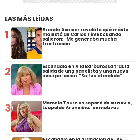
LAS MÁS LEÍDAS
Brenda Asnicar reveló lo qué más le
1
molestó de Carlos Tévez cuando
salieron: "Me generaba mucha
frustración"
Escándalo en A la Barbarossa tras la
2
salida de una panelista y una nueva
incorporación: "Se fue ofendida"
Marcela Tauro se separó de su novio,
3
Leopoldo Arancibia: los motivos
Escándalo en la grabación de "PH,