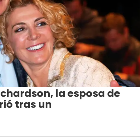
ichardson, la esposa de
ió tras un