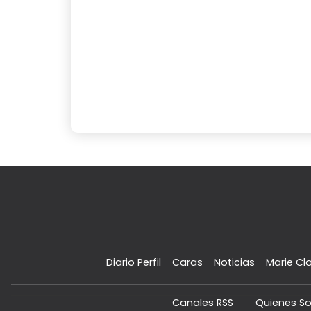
Diario Perfil
Caras
Noticias
Marie Cla
Canales RSS
Quienes S