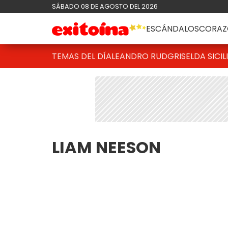
SÁBADO 08 DE AGOSTO DEL 2026
ESCÁNDALOS
CORAZ
TEMAS DEL DÍA
LEANDRO RUD
GRISELDA SICIL
LIAM NEESON