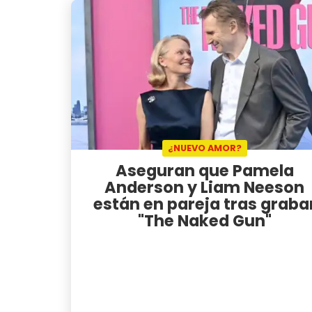
¿NUEVO AMOR?
Aseguran que Pamela
Anderson y Liam Neeson
están en pareja tras graba
"The Naked Gun"