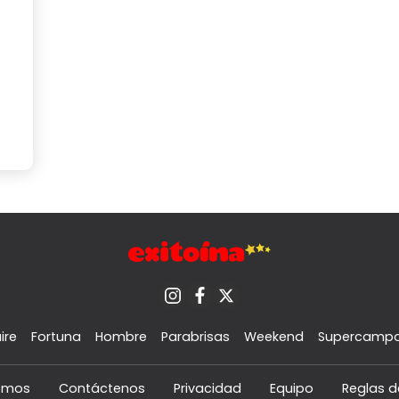
ire
Fortuna
Hombre
Parabrisas
Weekend
Supercamp
omos
Contáctenos
Privacidad
Equipo
Reglas d