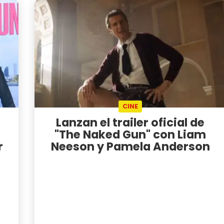
CINE
Lanzan el trailer oficial de
"The Naked Gun" con Liam
r
Neeson y Pamela Anderson