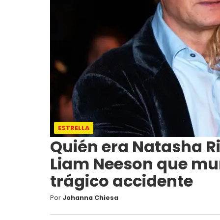
ESTRELLA
Quién era Natasha R
Liam Neeson que mur
trágico accidente
Por
Johanna Chiesa