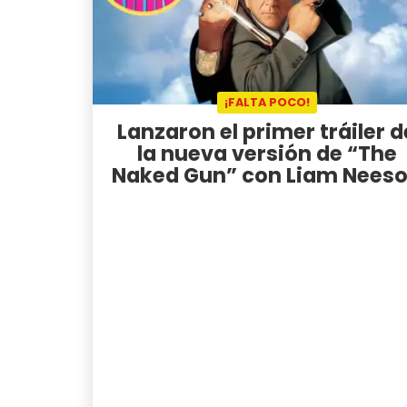
¡FALTA POCO!
Lanzaron el primer tráiler d
la nueva versión de “The
Naked Gun” con Liam Nees