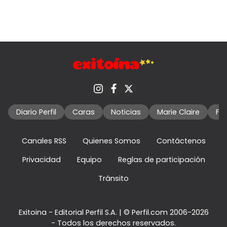
Diario Perfil
Caras
Noticias
Marie Claire
Fo
Canales RSS
Quienes Somos
Contáctenos
Privacidad
Equipo
Reglas de participación
Tránsito
Exitoina - Editorial Perfil S.A.
| © Perfil.com 2006-2026
- Todos los derechos reservados.