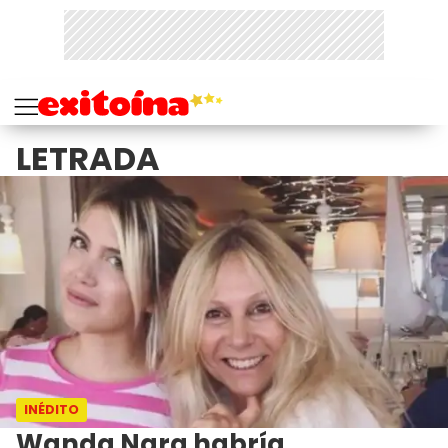
LETRADA
INÉDITO
Wanda Nara habría