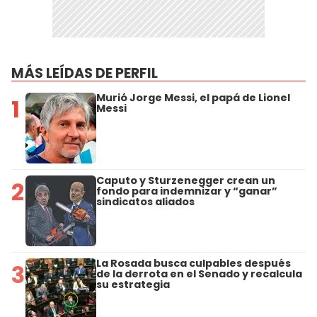
MÁS LEÍDAS DE PERFIL
Murió Jorge Messi, el papá de Lionel
1
Messi
Caputo y Sturzenegger crean un
2
fondo para indemnizar y “ganar”
sindicatos aliados
La Rosada busca culpables después
3
de la derrota en el Senado y recalcula
su estrategia