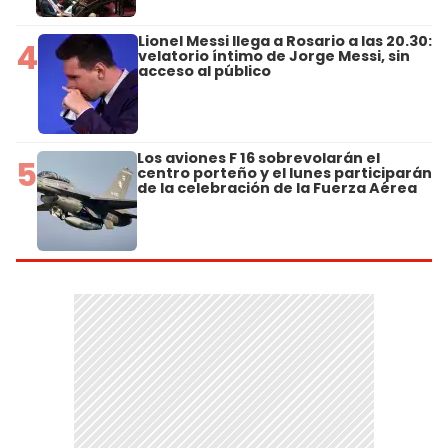
Lionel Messi llega a Rosario a las 20.30:
4
velatorio íntimo de Jorge Messi, sin
acceso al público
Los aviones F 16 sobrevolarán el
5
centro porteño y el lunes participarán
de la celebración de la Fuerza Aérea