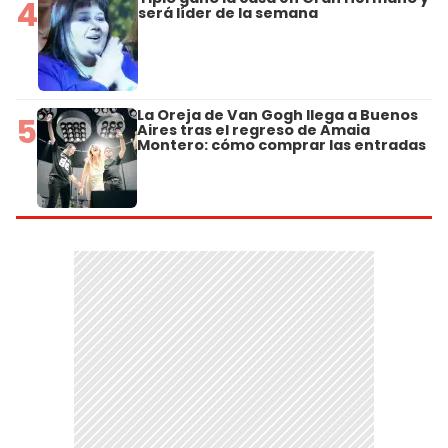
4
será líder de la semana
La Oreja de Van Gogh llega a Buenos
5
Aires tras el regreso de Amaia
Montero: cómo comprar las entradas