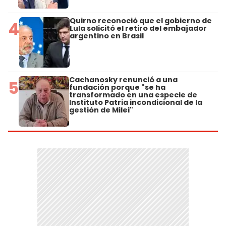
Quirno reconoció que el gobierno de
4
Lula solicitó el retiro del embajador
argentino en Brasil
Cachanosky renunció a una
5
fundación porque "se ha
transformado en una especie de
Instituto Patria incondicional de la
gestión de Milei"