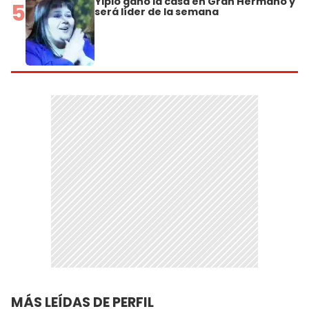
Yipio ganó la casa en Gran Hermano y
5
será líder de la semana
MÁS LEÍDAS DE PERFIL