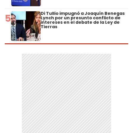
Di Tullio impugnó a Joaquín Benegas
5
Lynch por un presunto conflicto de
intereses en el debate de la Ley de
Tierras