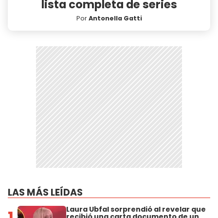
lista completa de series
Por
Antonella Gatti
LAS MÁS LEÍDAS
Laura Ubfal sorprendió al revelar que
1
recibió una carta documento de un