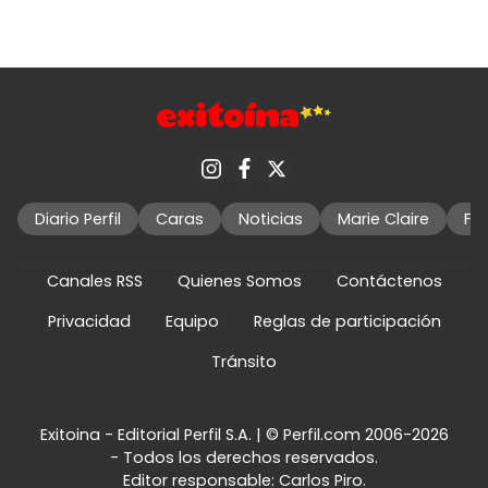
Diario Perfil
Caras
Noticias
Marie Claire
Fo
Canales RSS
Quienes Somos
Contáctenos
Privacidad
Equipo
Reglas de participación
Tránsito
Exitoina - Editorial Perfil S.A.
| © Perfil.com 2006-2026
- Todos los derechos reservados.
Editor responsable: Carlos Piro.