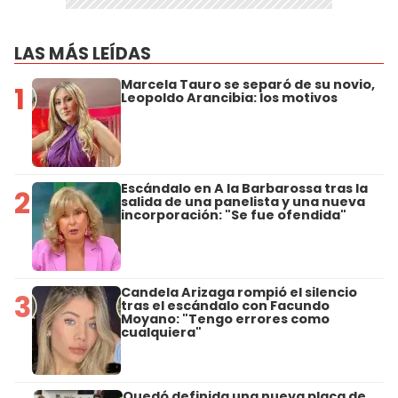
LAS MÁS LEÍDAS
Marcela Tauro se separó de su novio,
1
Leopoldo Arancibia: los motivos
Escándalo en A la Barbarossa tras la
2
salida de una panelista y una nueva
incorporación: "Se fue ofendida"
Candela Arizaga rompió el silencio
3
tras el escándalo con Facundo
Moyano: "Tengo errores como
cualquiera"
Quedó definida una nueva placa de