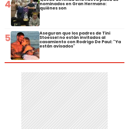
4
nominados en Gran Hermano:
quiénes son
Aseguran que los padres de Tini
5
Stoessel no están invitados al
casamiento con Rodrigo De Paul: "Ya
están avisados"