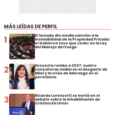
MÁS LEÍDAS DE PERFIL
El Senado dio media sanción a la
1
Inviolabilidad de la Propiedad Privada:
el Gobierno tuvo que ceder en la Ley
del Manejo del Fuego
Encuesta rumbo a 2027: cuatro
2
consultoras midieron el desgaste de
Milei y la crisis de liderazgo en el
peronismo
Ricardo Lorenzetti se metió en el
3
debate sobre la inhabilitación de
Cristina Kirchner