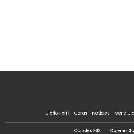
Diario Perfil
Caras
Noticias
Marie Cla
Canales RSS
Quienes S