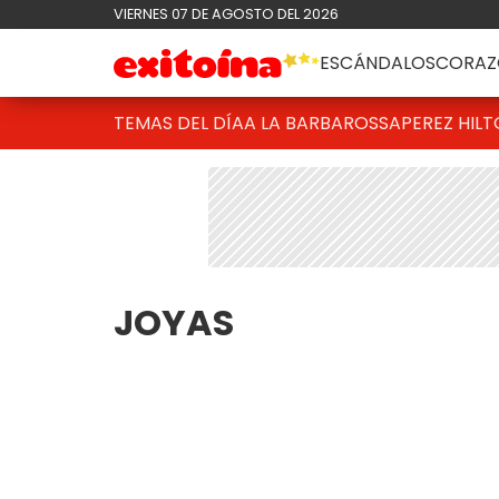
VIERNES 07 DE AGOSTO DEL 2026
ESCÁNDALOS
CORAZ
TEMAS DEL DÍA
A LA BARBAROSSA
PEREZ HIL
JOYAS