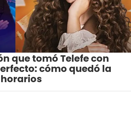
ón que tomó Telefe con
Perfecto: cómo quedó la
 horarios