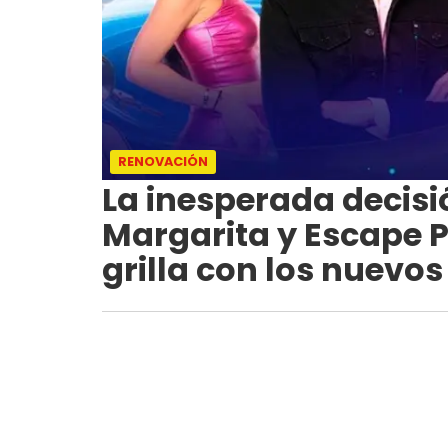
RENOVACIÓN
La inesperada decisi
Margarita y Escape 
grilla con los nuevos