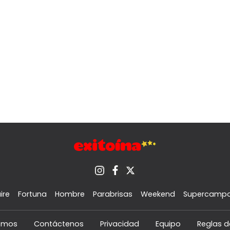
ire
Fortuna
Hombre
Parabrisas
Weekend
Supercamp
omos
Contáctenos
Privacidad
Equipo
Reglas d