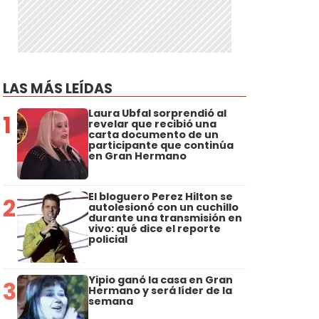
LAS MÁS LEÍDAS
Laura Ubfal sorprendió al
1
revelar que recibió una
carta documento de un
participante que continúa
en Gran Hermano
El bloguero Perez Hilton se
2
autolesionó con un cuchillo
durante una transmisión en
vivo: qué dice el reporte
policial
Yipio ganó la casa en Gran
3
Hermano y será líder de la
semana