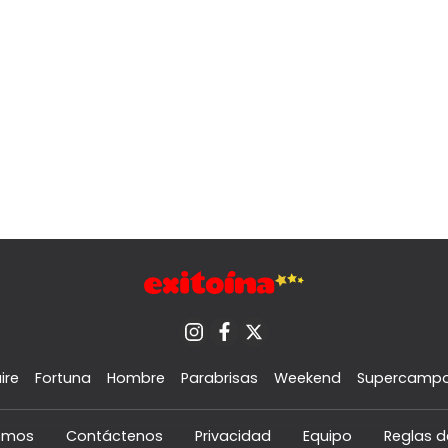
ire
Fortuna
Hombre
Parabrisas
Weekend
Supercamp
omos
Contáctenos
Privacidad
Equipo
Reglas d