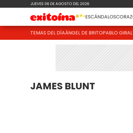
JUEVES 06 DE AGOSTO DEL 2026
ESCÁNDALOS
CORAZ
TEMAS DEL DÍA
ÁNGEL DE BRITO
PABLO GIRAL
JAMES BLUNT