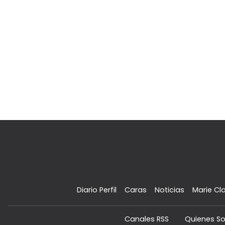
Diario Perfil
Caras
Noticias
Marie Cla
Canales RSS
Quienes S