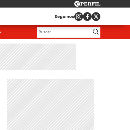
Seguinos
G