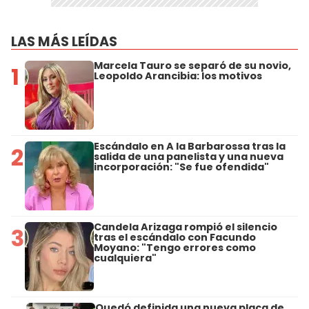
LAS MÁS LEÍDAS
Marcela Tauro se separó de su novio,
1
Leopoldo Arancibia: los motivos
Escándalo en A la Barbarossa tras la
2
salida de una panelista y una nueva
incorporación: "Se fue ofendida"
Candela Arizaga rompió el silencio
3
tras el escándalo con Facundo
Moyano: "Tengo errores como
cualquiera"
Quedó definida una nueva placa de