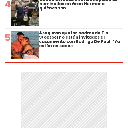
4
nominados en Gran Hermano:
quiénes son
Aseguran que los padres de Tini
5
Stoessel no están invitados al
casamiento con Rodrigo De Paul: "Ya
están avisados"