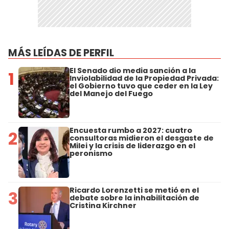
MÁS LEÍDAS DE PERFIL
El Senado dio media sanción a la
1
Inviolabilidad de la Propiedad Privada:
el Gobierno tuvo que ceder en la Ley
del Manejo del Fuego
Encuesta rumbo a 2027: cuatro
2
consultoras midieron el desgaste de
Milei y la crisis de liderazgo en el
peronismo
Ricardo Lorenzetti se metió en el
3
debate sobre la inhabilitación de
Cristina Kirchner