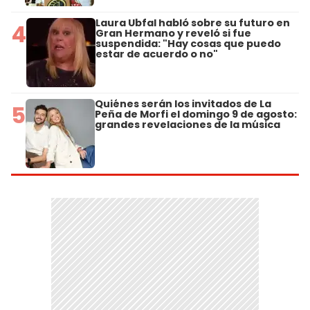
Laura Ubfal habló sobre su futuro en
4
Gran Hermano y reveló si fue
suspendida: "Hay cosas que puedo
estar de acuerdo o no"
Quiénes serán los invitados de La
5
Peña de Morfi el domingo 9 de agosto:
grandes revelaciones de la música