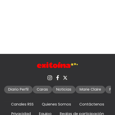
Diario Perfil
Caras
Noticias
Marie Claire
Fo
Canales RSS
Quienes Somos
Contáctenos
Privacidad
Equipo
Reglas de participación