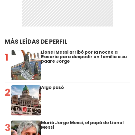
MÁS LEÍDAS DE PERFIL
Lionel Messi arribó por la noche a
1
Rosario para despedir en familia a su
padre Jorge
Algo pasó
2
Murió Jorge Messi, el papá de Lionel
3
Messi