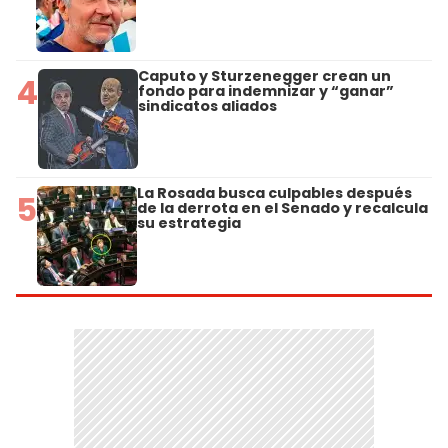
Caputo y Sturzenegger crean un
4
fondo para indemnizar y “ganar”
sindicatos aliados
La Rosada busca culpables después
5
de la derrota en el Senado y recalcula
su estrategia