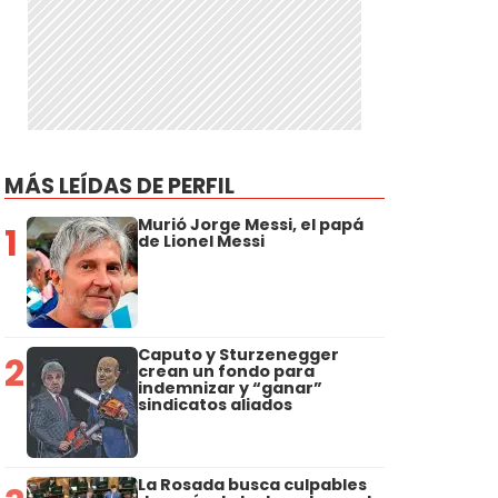
MÁS LEÍDAS DE PERFIL
Murió Jorge Messi, el papá
1
de Lionel Messi
Caputo y Sturzenegger
2
crean un fondo para
indemnizar y “ganar”
sindicatos aliados
La Rosada busca culpables