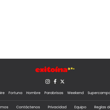
ire
Fortuna
Hombre
Parabrisas
Weekend
Supercamp
omos
Contáctenos
Privacidad
Equipo
Reglas d