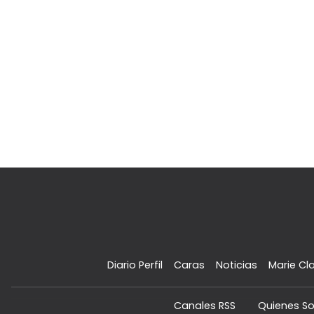
Diario Perfil
Caras
Noticias
Marie Cla
Canales RSS
Quienes S