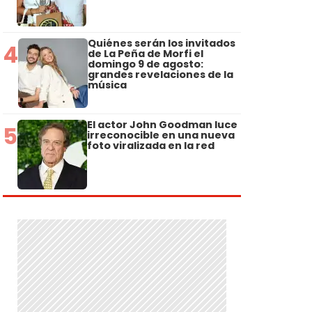
Quiénes serán los invitados
4
de La Peña de Morfi el
domingo 9 de agosto:
grandes revelaciones de la
música
El actor John Goodman luce
5
irreconocible en una nueva
foto viralizada en la red