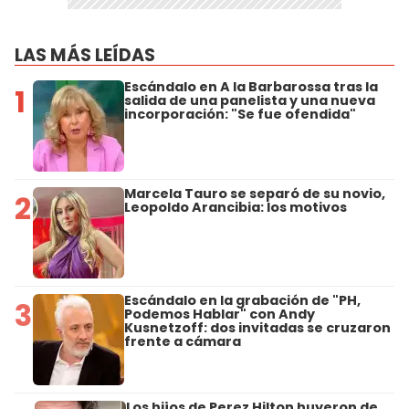
LAS MÁS LEÍDAS
Escándalo en A la Barbarossa tras la
1
salida de una panelista y una nueva
incorporación: "Se fue ofendida"
Marcela Tauro se separó de su novio,
2
Leopoldo Arancibia: los motivos
Escándalo en la grabación de "PH,
3
Podemos Hablar" con Andy
Kusnetzoff: dos invitadas se cruzaron
frente a cámara
Los hijos de Perez Hilton huyeron de