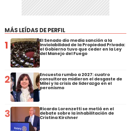
MÁS LEÍDAS DE PERFIL
El Senado dio media sanción a la
1
Inviolabilidad de la Propiedad Privada:
el Gobierno tuvo que ceder en la Ley
del Manejo del Fuego
Encuesta rumbo a 2027: cuatro
2
consultoras midieron el desgaste de
Milei y la crisis de liderazgo en el
peronismo
Ricardo Lorenzetti se metió en el
3
debate sobre la inhabilitación de
Cristina Kirchner