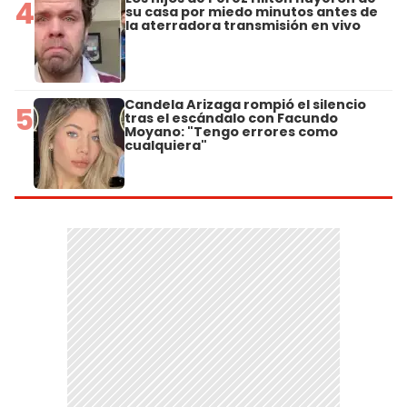
4
su casa por miedo minutos antes de
la aterradora transmisión en vivo
Candela Arizaga rompió el silencio
5
tras el escándalo con Facundo
Moyano: "Tengo errores como
cualquiera"