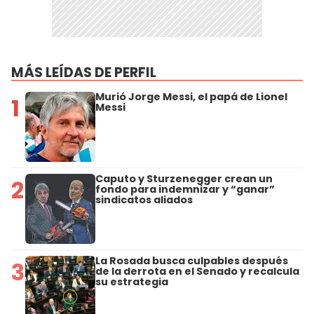
MÁS LEÍDAS DE PERFIL
Murió Jorge Messi, el papá de Lionel
1
Messi
Caputo y Sturzenegger crean un
2
fondo para indemnizar y “ganar”
sindicatos aliados
La Rosada busca culpables después
3
de la derrota en el Senado y recalcula
su estrategia