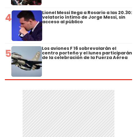
Lionel Messi llega a Rosario a las 20.30:
4
velatorio íntimo de Jorge Messi, sin
acceso al público
Los aviones F 16 sobrevolarán el
5
centro porteño y el lunes participarán
de la celebración de la Fuerza Aérea