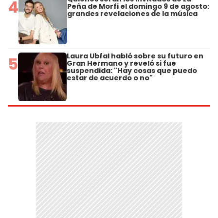
4
Peña de Morfi el domingo 9 de agosto:
grandes revelaciones de la música
Laura Ubfal habló sobre su futuro en
5
Gran Hermano y reveló si fue
suspendida: "Hay cosas que puedo
estar de acuerdo o no"