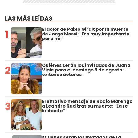
LAS MÁS LEÍDAS
El dolor de Pablo Giralt por la muerte
1
de Jorge Messi: "Era muy importante
para mí"
Quiénes serán los invitados de Juana
2
Viale para el domingo 9 de agosto:
exitosos actores
El emotivo mensaje de Rocío Marengo
3
a Leandro Rud tras su muerte: "La re
luchaste"
Quiénes serán los invitados de La