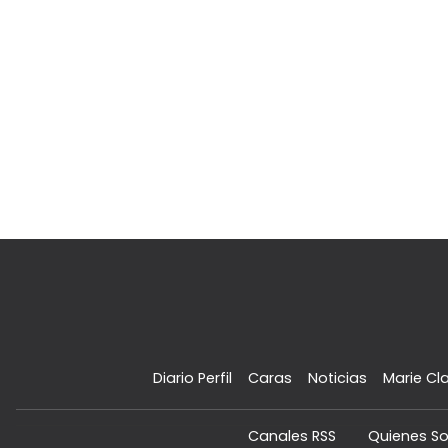
Diario Perfil
Caras
Noticias
Marie Cla
Canales RSS
Quienes S