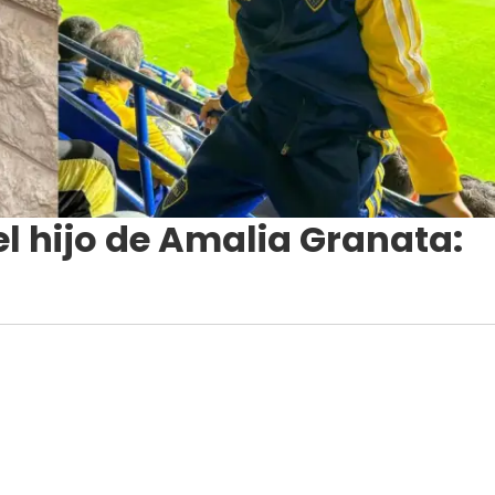
el hijo de Amalia Granata: