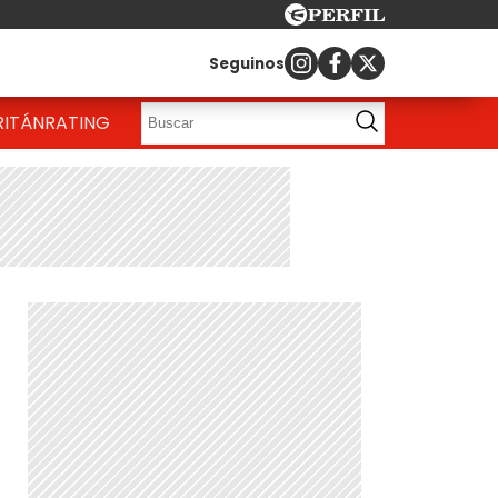
Seguinos
RITÁN
RATING