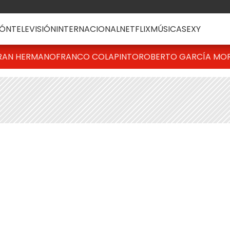
ÓN
TELEVISIÓN
INTERNACIONAL
NETFLIX
MÚSICA
SEXY
RAN HERMANO
FRANCO COLAPINTO
ROBERTO GARCÍA MO