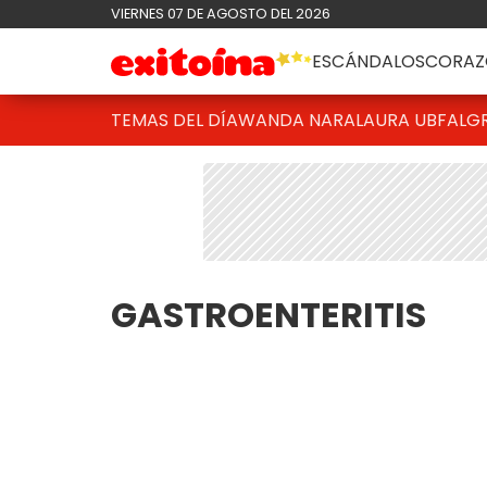
VIERNES 07 DE AGOSTO DEL 2026
ESCÁNDALOS
CORAZ
TEMAS DEL DÍA
WANDA NARA
LAURA UBFAL
G
GASTROENTERITIS