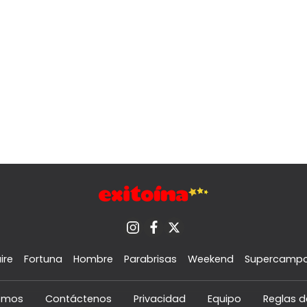
ire
Fortuna
Hombre
Parabrisas
Weekend
Supercamp
omos
Contáctenos
Privacidad
Equipo
Reglas d