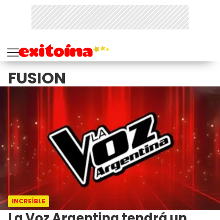
FUSION
INCREÍBLE
La Voz Argentina tendrá un