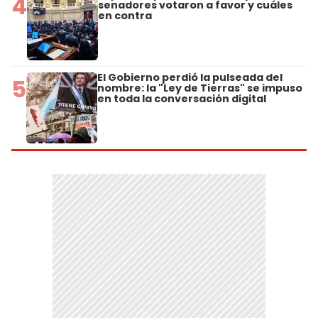
4
senadores votaron a favor y cuáles
en contra
El Gobierno perdió la pulseada del
5
nombre: la "Ley de Tierras" se impuso
en toda la conversación digital