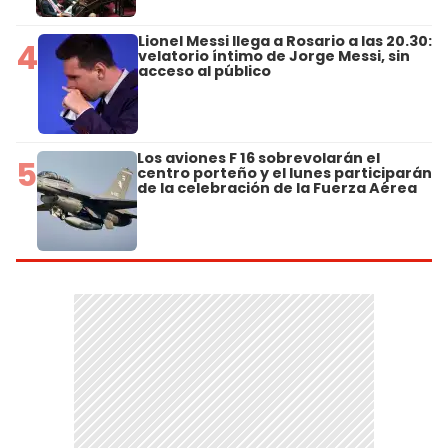
Lionel Messi llega a Rosario a las 20.30:
4
velatorio íntimo de Jorge Messi, sin
acceso al público
Los aviones F 16 sobrevolarán el
5
centro porteño y el lunes participarán
de la celebración de la Fuerza Aérea