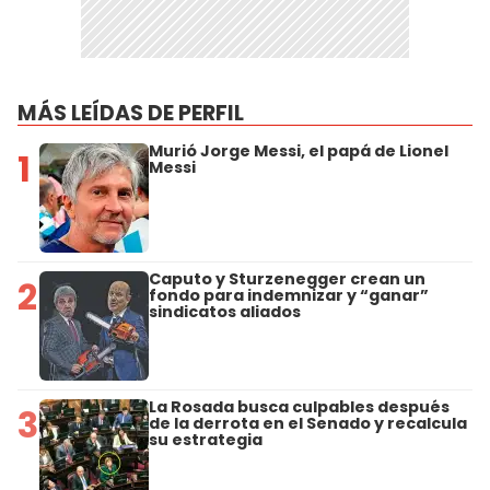
MÁS LEÍDAS DE PERFIL
Murió Jorge Messi, el papá de Lionel
1
Messi
Caputo y Sturzenegger crean un
2
fondo para indemnizar y “ganar”
sindicatos aliados
La Rosada busca culpables después
3
de la derrota en el Senado y recalcula
su estrategia