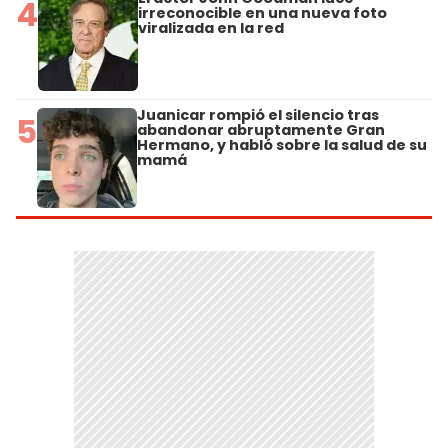
4
irreconocible en una nueva foto
viralizada en la red
Juanicar rompió el silencio tras
5
abandonar abruptamente Gran
Hermano, y habló sobre la salud de su
mamá