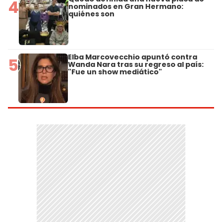
4
nominados en Gran Hermano:
quiénes son
Elba Marcovecchio apuntó contra
5
Wanda Nara tras su regreso al país:
"Fue un show mediático"