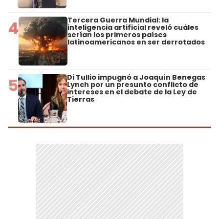
Tercera Guerra Mundial: la
4
inteligencia artificial reveló cuáles
serían los primeros países
latinoamericanos en ser derrotados
Di Tullio impugnó a Joaquín Benegas
5
Lynch por un presunto conflicto de
intereses en el debate de la Ley de
Tierras