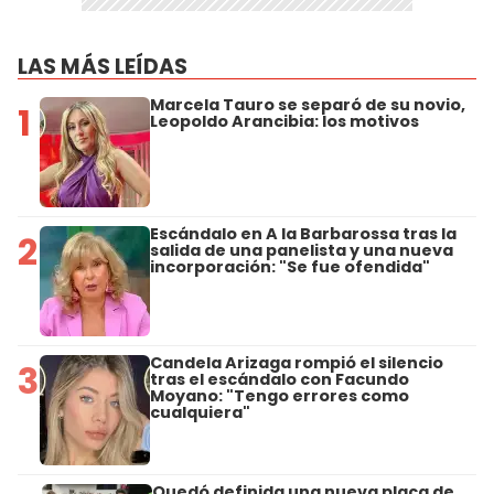
LAS MÁS LEÍDAS
Marcela Tauro se separó de su novio,
1
Leopoldo Arancibia: los motivos
Escándalo en A la Barbarossa tras la
2
salida de una panelista y una nueva
incorporación: "Se fue ofendida"
Candela Arizaga rompió el silencio
3
tras el escándalo con Facundo
Moyano: "Tengo errores como
cualquiera"
Quedó definida una nueva placa de