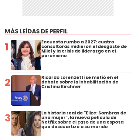
MÁS LEÍDAS DE PERFIL
Encuesta rumbo a 2027: cuatro
1
consultoras midieron el desgaste de
Milei y la crisis de liderazgo en el
peronismo
Ricardo Lorenzetti se metió en el
2
debate sobre la inhabilitación de
Cristina Kirchner
La historia real de "Elize: Sombras de
3
una mujer", la nueva película de
Netflix sobre el caso de una esposa
que descuartizó a su marido