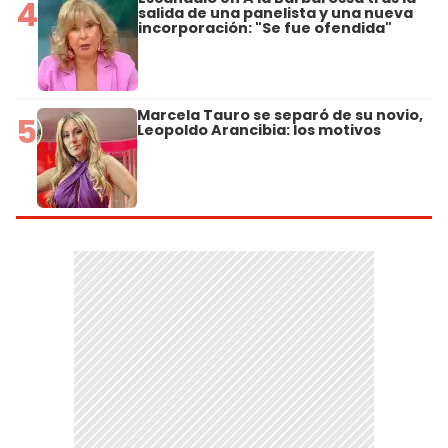
4
salida de una panelista y una nueva
incorporación: "Se fue ofendida"
Marcela Tauro se separó de su novio,
5
Leopoldo Arancibia: los motivos