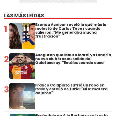
LAS MÁS LEÍDAS
Brenda Asnicar reveló lo qué más le
1
molestó de Carlos Tévez cuando
salieron: "Me generaba mucha
frustración"
Aseguran que Mauro Icardi ya tendría
2
nuevo club tras su salida del
Galatasaray: "Está buscando casa"
Franco Colapinto sufrió un robo en
3
Italia y estalló de furia: "Ni la matera
dejaron"
Escándalo en A la Barbarossa tras la