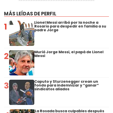
MÁS LEÍDAS DE PERFIL
Lionel Messi arribó por la noche a
1
Rosario para despedir en familia a su
padre Jorge
Murió Jorge Messi, el papá de Lionel
2
Messi
Caputo y Sturzenegger crean un
3
fondo para indemnizar y “ganar”
sindicatos aliados
La Rosada busca culpables después