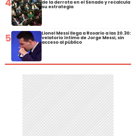
4
de la derrota en el Senado y recalcula
su estrategia
Lionel Messi llega a Rosario a las 20.30:
5
velatorio íntimo de Jorge Messi, sin
acceso al público