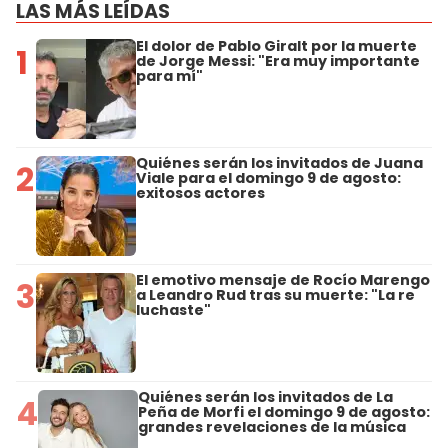
LAS MÁS LEÍDAS
El dolor de Pablo Giralt por la muerte
1
de Jorge Messi: "Era muy importante
para mí"
Quiénes serán los invitados de Juana
2
Viale para el domingo 9 de agosto:
exitosos actores
El emotivo mensaje de Rocío Marengo
3
a Leandro Rud tras su muerte: "La re
luchaste"
Quiénes serán los invitados de La
4
Peña de Morfi el domingo 9 de agosto:
grandes revelaciones de la música