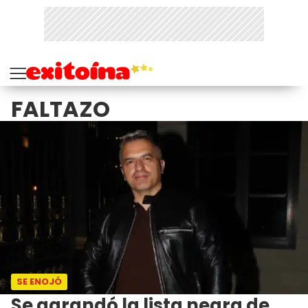
FALTAZO
SE ENOJÓ
Se agrandó la lista negra de