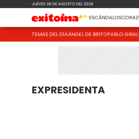
JUEVES 06 DE AGOSTO DEL 2026
ESCÁNDALOS
CORAZ
TEMAS DEL DÍA
ÁNGEL DE BRITO
PABLO GIRAL
EXPRESIDENTA