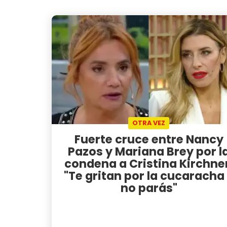
OTRA VEZ
Fuerte cruce entre Nancy
Pazos y Mariana Brey por l
condena a Cristina Kirchne
"Te gritan por la cucaracha
no parás"