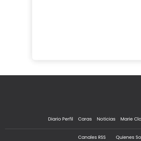
Diario Perfil
Caras
Noticias
Marie Cla
Canales RSS
Quienes S