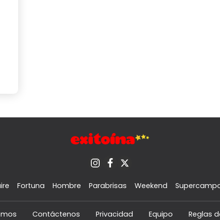
ire
Fortuna
Hombre
Parabrisas
Weekend
Supercamp
omos
Contáctenos
Privacidad
Equipo
Reglas d