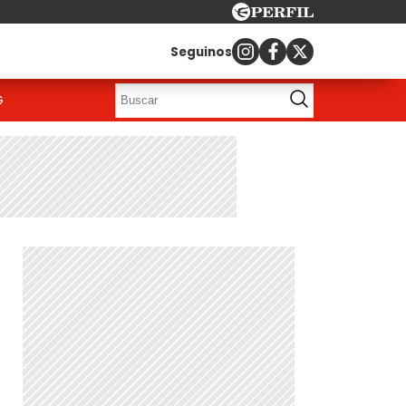
Seguinos
G